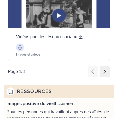
Vidéos pour les réseaux sociaux
Aînés
Images et vidéos
Page
1
/
3
RESSOURCES
Images positive du vieillissement
Pour les personnes qui travaillent auprès des aînés, de