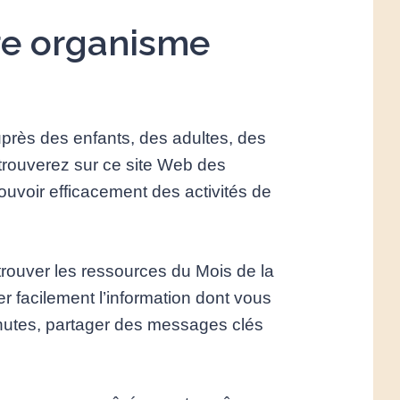
re organisme
uprès des enfants, des adultes, des
 trouverez sur ce site Web des
uvoir efficacement des activités de
 trouver les ressources du Mois de la
r facilement l’information dont vous
hutes, partager des messages clés