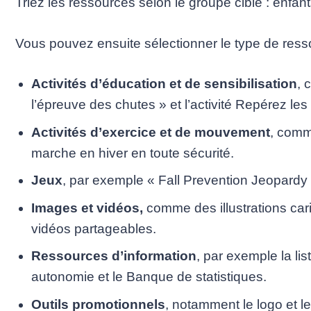
Triez les ressources selon le groupe cible : enfa
Vous pouvez ensuite sélectionner le type de ress
Activités d’éducation et de sensibilisation
, 
l’épreuve des chutes » et l’activité Repérez le
Activités d’exercice et de mouvement
, comm
marche en hiver en toute sécurité.
Jeux
, par exemple « Fall Prevention Jeopardy 
Images et vidéos,
comme des illustrations car
vidéos partageables.
Ressources d’information
, par exemple la li
autonomie et le Banque de statistiques.
Outils promotionnels
, notamment le logo et l