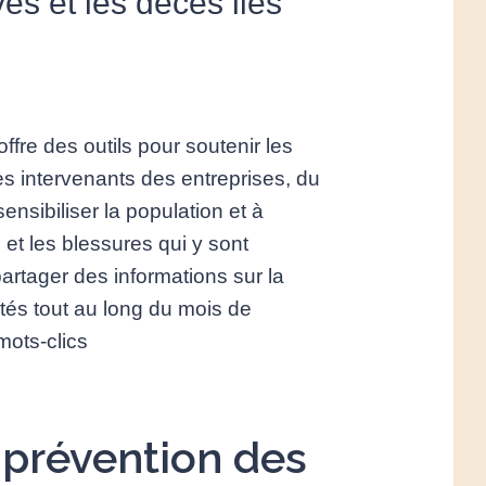
es et les décès liés
fre des outils pour soutenir les
es intervenants des entreprises, du
nsibiliser la population et à
et les blessures qui y sont
rtager des informations sur la
ités tout au long du mois de
mots-clics
 prévention des