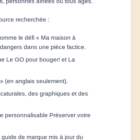
nts, personnes aînées ou tous âges.
ource recherchée :
comme le défi « Ma maison à
s dangers dans une pièce factice.
e Le GO pour bouger! et La
» (en anglais seulement).
icaturales, des graphiques et des
ste personnalisable Préserver votre
e guide de marque mis à jour du