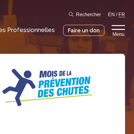
Rechercher
EN
/
FR
s Professionnelles
Faire un don
Menu