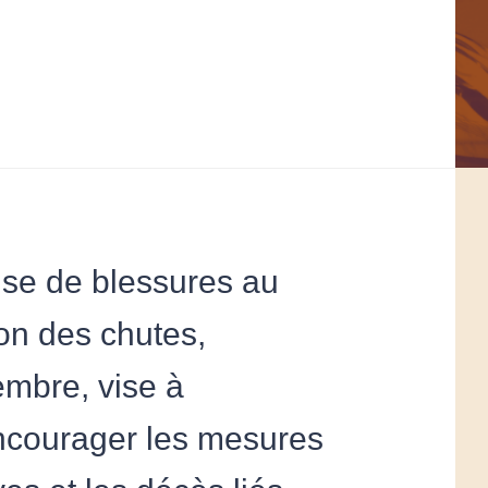
use de blessures au
on des chutes,
mbre, vise à
 encourager les mesures