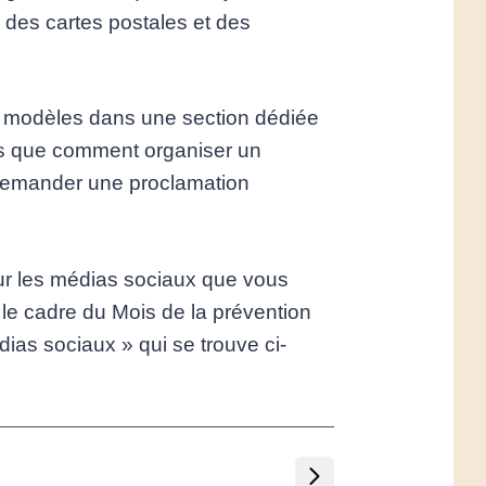
 des cartes postales et des
s modèles dans une section dédiée
les que comment organiser un
demander une proclamation
ur les médias sociaux que vous
 le cadre du Mois de la prévention
ias sociaux » qui se trouve ci-