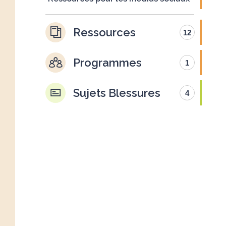
Ressources
12
Programmes
1
Sujets Blessures
4