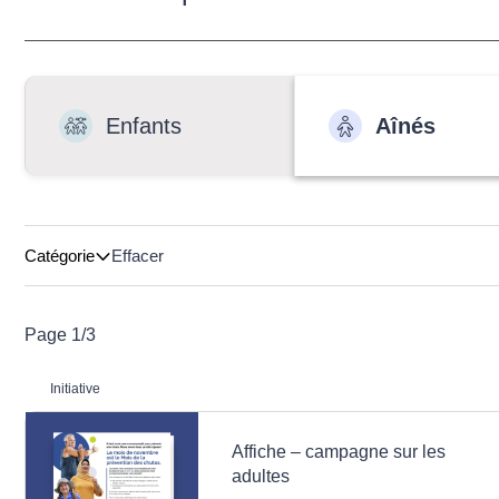
Enfants
Aînés
Catégorie
Effacer
Page
1
/
3
Initiative
Affiche – campagne sur les
adultes