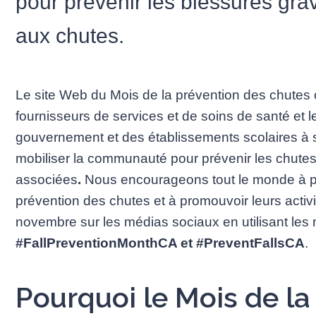
pour prévenir les blessures grav
aux chutes.
Le site Web du Mois de la prévention des chutes of
fournisseurs de services et de soins de santé et l
gouvernement et des établissements scolaires à se
mobiliser la communauté pour prévenir les chutes 
associées
.
Nous encourageons tout le monde à pa
prévention des chutes et à promouvoir leurs activ
novembre sur les médias sociaux en utilisant les 
#FallPreventionMonthCA et #PreventFallsCA
.
Pourquoi le Mois de la