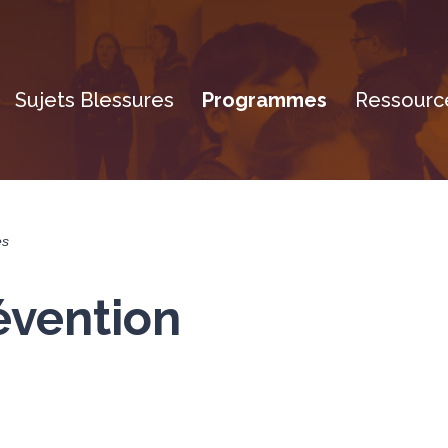
Sujets Blessures
Programmes
Ressource
es
évention